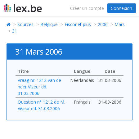
Créer un compte
Connexion
Sources
Belgique
Fisconet plus
2006
Mars
31
31 Mars 2006
Titre
Langue
Date
Vraag nr. 1212 van de
Néerlandais
31-03-2006
heer Viseur dd.
31.03.2006
Question n° 1212 de M.
Français
31-03-2006
Viseur dd. 31.03.2006