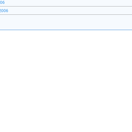
006
2006