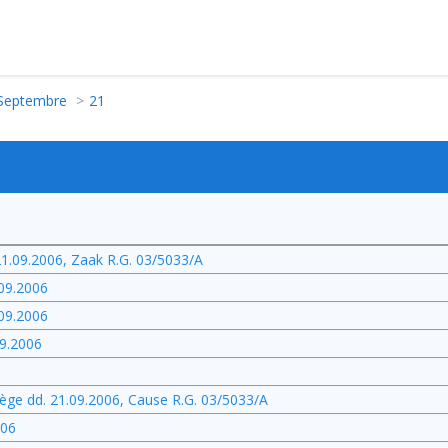
Septembre
21
21.09.2006, Zaak R.G. 03/5033/A
.09.2006
.09.2006
9.2006
6
ège dd. 21.09.2006, Cause R.G. 03/5033/A
006