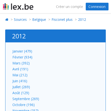
Créer un compte
Connexion
Sources
Belgique
Fisconet plus
2012
2012
Janvier (479)
Février (934)
Mars (392)
Avril (191)
Mai (212)
Juin (416)
Juillet (269)
Août (129)
Septembre (269)
Octobre (196)
Novembre (257)