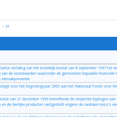
31
e Duitse vertaling van het koninklijk besluit van 8 september 1997 tot w
lling van de voorwaarden waaronder de gemeenten bepaalde financiële 
e inbraakpreventie
oelage voor het begrotingsjaar 2005 aan het Nationaal Fonds voor W
jk besluit van 21 december 1999 betreffende de verplichte bijdragen aa
 en de dierlijke producten vastgesteld volgens de sanitaire risico's 