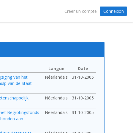
Connexion
Créer un compte
Langue
Date
ijziging van het
Néerlandais
31-10-2005
hulp van de Staat
etenschappelijk
Néerlandais
31-10-2005
n het Begrotingsfonds
Néerlandais
31-10-2005
verbonden aan