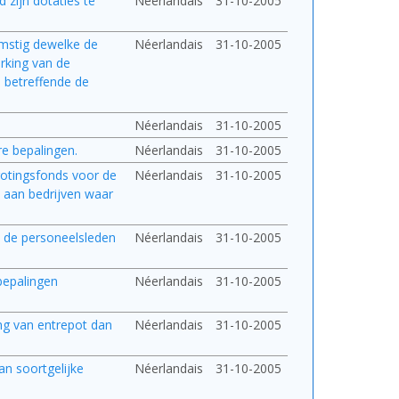
d zijn dotaties te
Néerlandais
31-10-2005
komstig dewelke de
Néerlandais
31-10-2005
rking van de
8 betreffende de
Néerlandais
31-10-2005
re bepalingen.
Néerlandais
31-10-2005
grotingsfonds voor de
Néerlandais
31-10-2005
n aan bedrijven waar
an de personeelsleden
Néerlandais
31-10-2005
 bepalingen
Néerlandais
31-10-2005
ling van entrepot dan
Néerlandais
31-10-2005
an soortgelijke
Néerlandais
31-10-2005