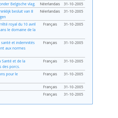
nder Belgische vlag.
Néerlandais
31-10-2005
inklijk besluit van 8
Néerlandais
31-10-2005
ngen
rêté royal du 10 avril
Français
31-10-2005
dans le domaine de la
de santé et indemnités
Français
31-10-2005
ment aux normes
a Santé et de la
Français
31-10-2005
s des porcs.
ons pour le
Français
31-10-2005
Français
31-10-2005
Français
31-10-2005