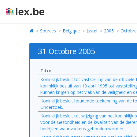
Sources
Belgique
Justel
2005
Octobre
31 Octobre 2005
Titre
Koninklijk besluit tot vaststelling van de officiël
koninklijk besluit van 10 april 1995 tot vastste
kunnen krijgen op het vlak van de veiligheid en d
Koninklijk besluit houdende toekenning van de t
Onderzoek.
Koninklijk besluit tot wijziging van het koninkli
voor de Gezondheid en de kwaliteit van de dieren
bedrijven waar varkens gehouden worden.