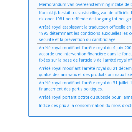
Memorandum van overeenstemming inzake de bela
Koninklijk besluit tot vaststelling van de officiël
oktober 1981 betreffende de toegang tot het gron
Arrêté royal établissant la traduction officielle 
1995 déterminant les conditions auxquelles les c
sécurité et la prévention du cambriolage
Arrêté royal modifiant l'arrêté royal du 4 juin 20
accorde une intervention financière dans le fo
fixées sur la base de l'article 9 de l'arrêté royal 
Arrêté royal modifiant l'arrêté royal du 21 décem
qualité des animaux et des produits animaux fixée
Arrêté royal modifiant l'arrêté royal du 31 juille
financement des partis politiques.
Arrêté royal portant octroi du subside pour l'an
Indice des prix à la consommation du mois d'oc