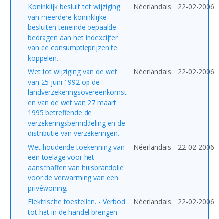
Koninklijk besluit tot wijziging
Néerlandais
22-02-2006
van meerdere koninklijke
besluiten teneinde bepaalde
bedragen aan het indexcijfer
van de consumptieprijzen te
koppelen.
Wet tot wijziging van de wet
Néerlandais
22-02-2006
van 25 juni 1992 op de
landverzekeringsovereenkomst
en van de wet van 27 maart
1995 betreffende de
verzekeringsbemiddeling en de
distributie van verzekeringen.
Wet houdende toekenning van
Néerlandais
22-02-2006
een toelage voor het
aanschaffen van huisbrandolie
voor de verwarming van een
privéwoning.
Elektrische toestellen. - Verbod
Néerlandais
22-02-2006
tot het in de handel brengen.