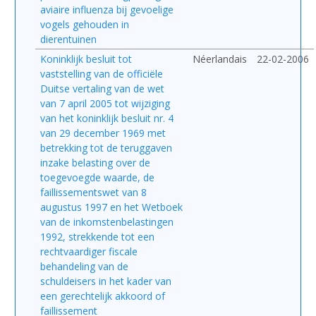
aviaire influenza bij gevoelige
vogels gehouden in
dierentuinen
Koninklijk besluit tot
Néerlandais
22-02-2006
vaststelling van de officiële
Duitse vertaling van de wet
van 7 april 2005 tot wijziging
van het koninklijk besluit nr. 4
van 29 december 1969 met
betrekking tot de teruggaven
inzake belasting over de
toegevoegde waarde, de
faillissementswet van 8
augustus 1997 en het Wetboek
van de inkomstenbelastingen
1992, strekkende tot een
rechtvaardiger fiscale
behandeling van de
schuldeisers in het kader van
een gerechtelijk akkoord of
faillissement