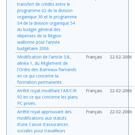
transfert de crédits entre le
programme 02 de la division
organique 30 et le programme
04 de la division organique 54
du budget général des
dépenses de la Région
wallonne pour l'année
budgétaire 2006.
Modification de l'article 3.8.,
Français
22-02-2006
alinéa 1, du Règlement de
l'Ordre des Barreaux flamands
en ce qui concerne la
formation permanente .
Arrêté royal modifiant l'AR/CIR
Français
22-02-2006
92 en ce qui concerne les plans
PC privés.
Arrêté royal approuvant des
Français
22-02-2006
modifications aux statuts
d'une Caisse d'assurances
sociales pour travailleurs