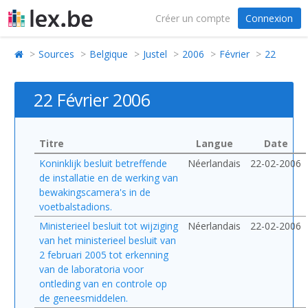
Créer un compte
Connexion
Sources
Belgique
Justel
2006
Février
22
22 Février 2006
Titre
Langue
Date
Koninklijk besluit betreffende
Néerlandais
22-02-2006
de installatie en de werking van
bewakingscamera's in de
voetbalstadions.
Ministerieel besluit tot wijziging
Néerlandais
22-02-2006
van het ministerieel besluit van
2 februari 2005 tot erkenning
van de laboratoria voor
ontleding van en controle op
de geneesmiddelen.