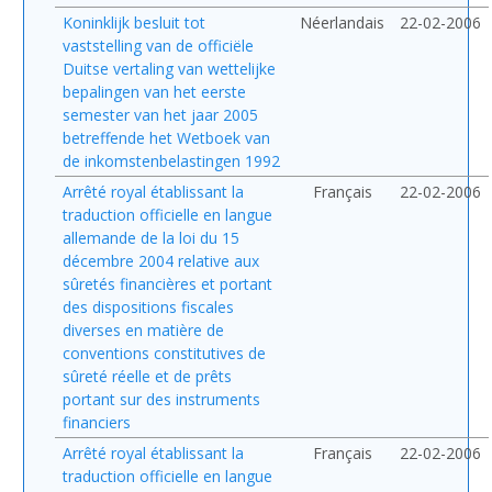
Koninklijk besluit tot
Néerlandais
22-02-2006
vaststelling van de officiële
Duitse vertaling van wettelijke
bepalingen van het eerste
semester van het jaar 2005
betreffende het Wetboek van
de inkomstenbelastingen 1992
Arrêté royal établissant la
Français
22-02-2006
traduction officielle en langue
allemande de la loi du 15
décembre 2004 relative aux
sûretés financières et portant
des dispositions fiscales
diverses en matière de
conventions constitutives de
sûreté réelle et de prêts
portant sur des instruments
financiers
Arrêté royal établissant la
Français
22-02-2006
traduction officielle en langue