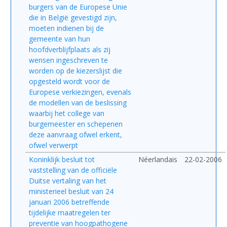
burgers van de Europese Unie
die in België gevestigd zijn,
moeten indienen bij de
gemeente van hun
hoofdverblijfplaats als zij
wensen ingeschreven te
worden op de kiezerslijst die
opgesteld wordt voor de
Europese verkiezingen, evenals
de modellen van de beslissing
waarbij het college van
burgemeester en schepenen
deze aanvraag ofwel erkent,
ofwel verwerpt
Koninklijk besluit tot
Néerlandais
22-02-2006
vaststelling van de officiële
Duitse vertaling van het
ministerieel besluit van 24
januari 2006 betreffende
tijdelijke maatregelen ter
preventie van hoogpathogene