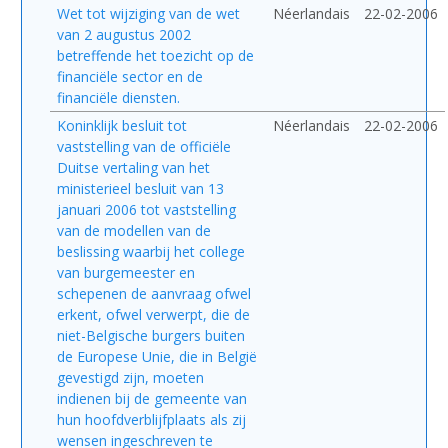
Wet tot wijziging van de wet
Néerlandais
22-02-2006
van 2 augustus 2002
betreffende het toezicht op de
financiële sector en de
financiële diensten.
Koninklijk besluit tot
Néerlandais
22-02-2006
vaststelling van de officiële
Duitse vertaling van het
ministerieel besluit van 13
januari 2006 tot vaststelling
van de modellen van de
beslissing waarbij het college
van burgemeester en
schepenen de aanvraag ofwel
erkent, ofwel verwerpt, die de
niet-Belgische burgers buiten
de Europese Unie, die in België
gevestigd zijn, moeten
indienen bij de gemeente van
hun hoofdverblijfplaats als zij
wensen ingeschreven te