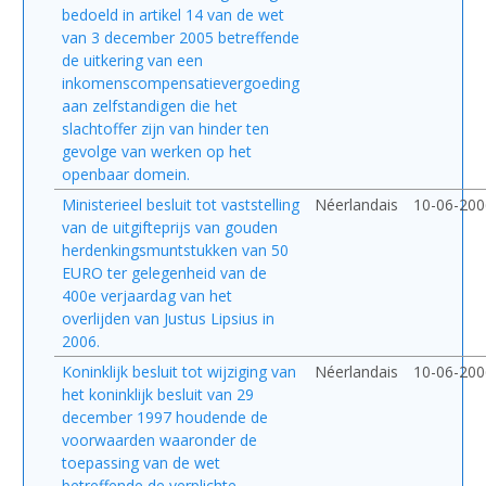
bedoeld in artikel 14 van de wet
van 3 december 2005 betreffende
de uitkering van een
inkomenscompensatievergoeding
aan zelfstandigen die het
slachtoffer zijn van hinder ten
gevolge van werken op het
openbaar domein.
Ministerieel besluit tot vaststelling
Néerlandais
10-06-200
van de uitgifteprijs van gouden
herdenkingsmuntstukken van 50
EURO ter gelegenheid van de
400e verjaardag van het
overlijden van Justus Lipsius in
2006.
Koninklijk besluit tot wijziging van
Néerlandais
10-06-200
het koninklijk besluit van 29
december 1997 houdende de
voorwaarden waaronder de
toepassing van de wet
betreffende de verplichte