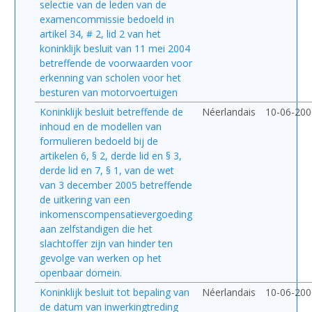
selectie van de leden van de
examencommissie bedoeld in
artikel 34, # 2, lid 2 van het
koninklijk besluit van 11 mei 2004
betreffende de voorwaarden voor
erkenning van scholen voor het
besturen van motorvoertuigen
Koninklijk besluit betreffende de
Néerlandais
10-06-200
inhoud en de modellen van
formulieren bedoeld bij de
artikelen 6, § 2, derde lid en § 3,
derde lid en 7, § 1, van de wet
van 3 december 2005 betreffende
de uitkering van een
inkomenscompensatievergoeding
aan zelfstandigen die het
slachtoffer zijn van hinder ten
gevolge van werken op het
openbaar domein.
Koninklijk besluit tot bepaling van
Néerlandais
10-06-200
de datum van inwerkingtreding