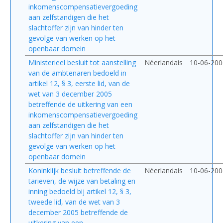
inkomenscompensatievergoeding
aan zelfstandigen die het
slachtoffer zijn van hinder ten
gevolge van werken op het
openbaar domein
Ministerieel besluit tot aanstelling
Néerlandais
10-06-200
van de ambtenaren bedoeld in
artikel 12, § 3, eerste lid, van de
wet van 3 december 2005
betreffende de uitkering van een
inkomenscompensatievergoeding
aan zelfstandigen die het
slachtoffer zijn van hinder ten
gevolge van werken op het
openbaar domein
Koninklijk besluit betreffende de
Néerlandais
10-06-200
tarieven, de wijze van betaling en
inning bedoeld bij artikel 12, § 3,
tweede lid, van de wet van 3
december 2005 betreffende de
uitkering van een