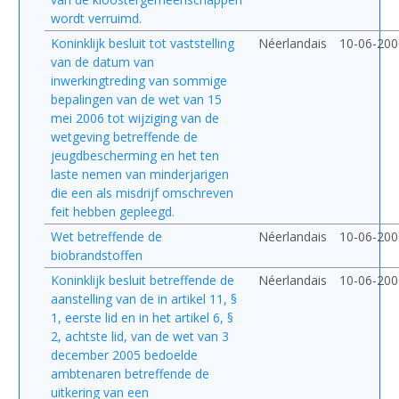
wordt verruimd.
Koninklijk besluit tot vaststelling
Néerlandais
10-06-200
van de datum van
inwerkingtreding van sommige
bepalingen van de wet van 15
mei 2006 tot wijziging van de
wetgeving betreffende de
jeugdbescherming en het ten
laste nemen van minderjarigen
die een als misdrijf omschreven
feit hebben gepleegd.
Wet betreffende de
Néerlandais
10-06-200
biobrandstoffen
Koninklijk besluit betreffende de
Néerlandais
10-06-200
aanstelling van de in artikel 11, §
1, eerste lid en in het artikel 6, §
2, achtste lid, van de wet van 3
december 2005 bedoelde
ambtenaren betreffende de
uitkering van een