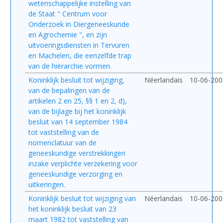
wetenschappelijke instelling van
de Staat " Centrum voor
Onderzoek in Diergeneeskunde
en Agrochemie ", en zijn
uitvoeringsdiensten in Tervuren
en Machelen, die eenzelfde trap
van de hiërarchie vormen.
Koninklijk besluit tot wijziging,
Néerlandais
10-06-200
van de bepalingen van de
artikelen 2 en 25, §§ 1 en 2, d),
van de bijlage bij het koninklijk
besluit van 14 september 1984
tot vaststelling van de
nomenclatuur van de
geneeskundige verstrekkingen
inzake verplichte verzekering voor
geneeskundige verzorging en
uitkeringen.
Koninklijk besluit tot wijziging van
Néerlandais
10-06-200
het koninklijk besluit van 23
maart 1982 tot vaststelling van