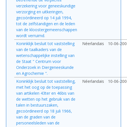
verzekering voor geneeskundige
verzorging en uitkeringen,
gecoördineerd op 14 juli 1994,
tot de zelfstandigen en de leden
van de kloostergemeenschappen
wordt verruimd.
Koninklijk besluit tot vaststelling
Néerlandais
10-06-200
van de taalkaders van de
wetenschappelijke instelling van
de Staat " Centrum voor
Onderzoek in Diergeneeskunde
en Agrochemie ".
Koninklijk besluit tot vaststelling,
Néerlandais
10-06-200
met het oog op de toepassing
van artikelen 43ter en 46bis van
de wetten op het gebruik van de
talen in bestuurszaken,
gecoördineerd op 18 juli 1966,
van de graden van de
personeelsleden van de