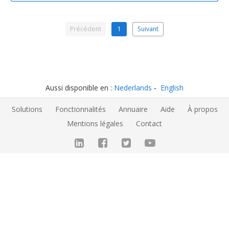
Précédent
1
Suivant
Aussi disponible en :
Nederlands
English
Solutions
Fonctionnalités
Annuaire
Aide
À propos
Mentions légales
Contact