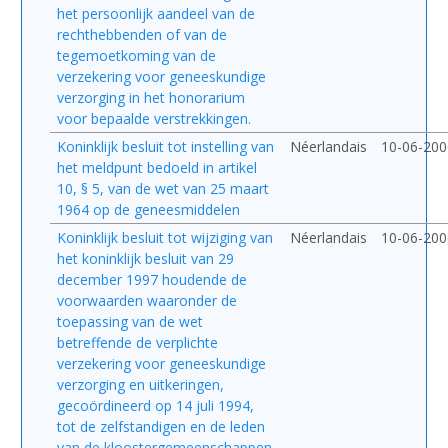
het persoonlijk aandeel van de
rechthebbenden of van de
tegemoetkoming van de
verzekering voor geneeskundige
verzorging in het honorarium
voor bepaalde verstrekkingen.
Koninklijk besluit tot instelling van
Néerlandais
10-06-200
het meldpunt bedoeld in artikel
10, § 5, van de wet van 25 maart
1964 op de geneesmiddelen
Koninklijk besluit tot wijziging van
Néerlandais
10-06-200
het koninklijk besluit van 29
december 1997 houdende de
voorwaarden waaronder de
toepassing van de wet
betreffende de verplichte
verzekering voor geneeskundige
verzorging en uitkeringen,
gecoördineerd op 14 juli 1994,
tot de zelfstandigen en de leden
van de kloostergemeenschappen