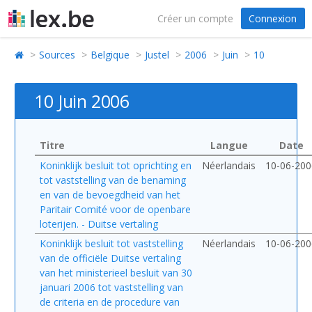
Créer un compte
Connexion
Sources
Belgique
Justel
2006
Juin
10
10 Juin 2006
Titre
Langue
Date
Koninklijk besluit tot oprichting en
Néerlandais
10-06-200
tot vaststelling van de benaming
en van de bevoegdheid van het
Paritair Comité voor de openbare
loterijen. - Duitse vertaling
Koninklijk besluit tot vaststelling
Néerlandais
10-06-200
van de officiële Duitse vertaling
van het ministerieel besluit van 30
januari 2006 tot vaststelling van
de criteria en de procedure van