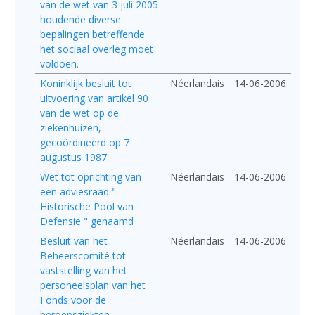
van de wet van 3 juli 2005
houdende diverse
bepalingen betreffende
het sociaal overleg moet
voldoen.
Koninklijk besluit tot
Néerlandais
14-06-2006
uitvoering van artikel 90
van de wet op de
ziekenhuizen,
gecoördineerd op 7
augustus 1987.
Wet tot oprichting van
Néerlandais
14-06-2006
een adviesraad "
Historische Pool van
Defensie " genaamd
Besluit van het
Néerlandais
14-06-2006
Beheerscomité tot
vaststelling van het
personeelsplan van het
Fonds voor de
beroepsziekten.