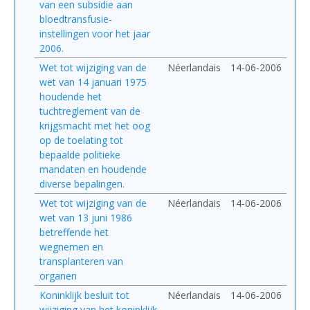
van een subsidie aan
bloedtransfusie-
instellingen voor het jaar
2006.
Wet tot wijziging van de
Néerlandais
14-06-2006
wet van 14 januari 1975
houdende het
tuchtreglement van de
krijgsmacht met het oog
op de toelating tot
bepaalde politieke
mandaten en houdende
diverse bepalingen.
Wet tot wijziging van de
Néerlandais
14-06-2006
wet van 13 juni 1986
betreffende het
wegnemen en
transplanteren van
organen
Koninklijk besluit tot
Néerlandais
14-06-2006
wijziging van het koninklijk