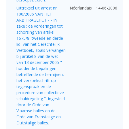
Uittreksel uit arrest nr.
Néerlandais
14-06-2006
100/2006 VAN HET
ARBITRAGEHOF - - In
zake : de vorderingen tot
schorsing van artikel
1675/8, tweede en derde
lid, van het Gerechtelijk
Wetboek, zoals vervangen
bij artikel 8 van de wet
van 13 december 2005 "
houdende bepalingen
betreffende de termijnen,
het verzoekschrift op
tegenspraak en de
procedure van collectieve
schuldregeling ", ingesteld
door de Orde van
Vlaamse balies en de
Orde van Franstalige en
Duitstalige balies.