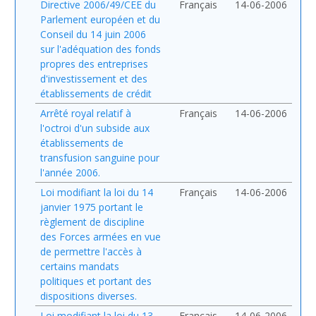
Directive 2006/49/CEE du
Français
14-06-2006
Parlement européen et du
Conseil du 14 juin 2006
sur l'adéquation des fonds
propres des entreprises
d'investissement et des
établissements de crédit
Arrêté royal relatif à
Français
14-06-2006
l'octroi d'un subside aux
établissements de
transfusion sanguine pour
l'année 2006.
Loi modifiant la loi du 14
Français
14-06-2006
janvier 1975 portant le
règlement de discipline
des Forces armées en vue
de permettre l'accès à
certains mandats
politiques et portant des
dispositions diverses.
Loi modifiant la loi du 13
Français
14-06-2006