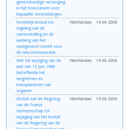
geneeskundige verzorging
in het honorarium voor
bepaalde verstrekkingen.
Koninklijk besluit tot
Néerlandais
14-06-2006
regeling van de
samenstelling en de
werking van het
raadgevend comité voor
de telecommunicatie.
Wet tot wijziging van de
Néerlandais
14-06-2006
wet van 13 juni 1986
betreffende het
wegnemen en
transplanteren van
organen.
Besluit van de Regering
Néerlandais
14-06-2006
van de Franse
Gemeenschap tot
wijziging van het besluit
van de Regering van de
Franse Gemeenschap van