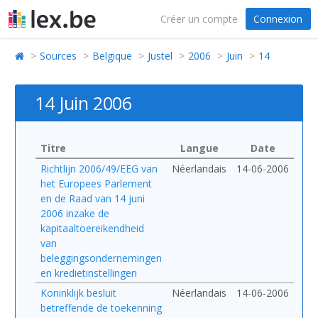
Créer un compte
Connexion
Sources
Belgique
Justel
2006
Juin
14
14 Juin 2006
Titre
Langue
Date
Richtlijn 2006/49/EEG van
Néerlandais
14-06-2006
het Europees Parlement
en de Raad van 14 juni
2006 inzake de
kapitaaltoereikendheid
van
beleggingsondernemingen
en kredietinstellingen
Koninklijk besluit
Néerlandais
14-06-2006
betreffende de toekenning