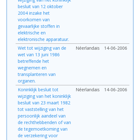
besluit van 12 oktober
2004 inzake het
voorkomen van
gevaarlijke stoffen in
elektrische en
elektronische apparatuur.
Wet tot wijziging van de
Néerlandais
14-06-2006
wet van 13 juni 1986
betreffende het
wegnemen en
transplanteren van
organen.
Koninklijk besluit tot
Néerlandais
14-06-2006
wijziging van het koninklijk
besluit van 23 maart 1982
tot vaststelling van het
persoonlijk aandeel van
de rechthebbenden of van
de tegemoetkoming van
de verzekering voor