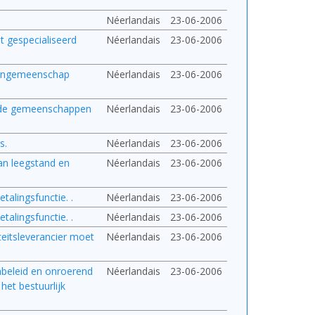
Néerlandais
23-06-2006
t gespecialiseerd
Néerlandais
23-06-2006
olengemeenschap
Néerlandais
23-06-2006
n de gemeenschappen
Néerlandais
23-06-2006
s.
Néerlandais
23-06-2006
an leegstand en
Néerlandais
23-06-2006
talingsfunctie. .
Néerlandais
23-06-2006
talingsfunctie. .
Néerlandais
23-06-2006
teitsleverancier moet
Néerlandais
23-06-2006
onbeleid en onroerend
Néerlandais
23-06-2006
et bestuurlijk