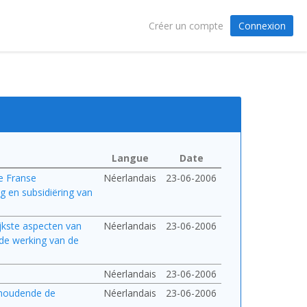
Connexion
Créer un compte
Langue
Date
de Franse
Néerlandais
23-06-2006
 en subsidiëring van
jkste aspecten van
Néerlandais
23-06-2006
 de werking van de
Néerlandais
23-06-2006
 houdende de
Néerlandais
23-06-2006