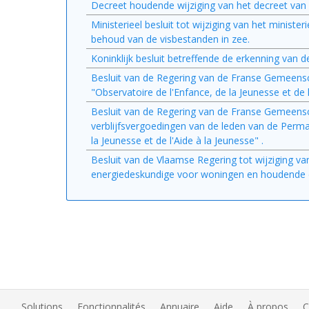
Decreet houdende wijziging van het decreet van 
Ministerieel besluit tot wijziging van het ministe
behoud van de visbestanden in zee.
Koninklijk besluit betreffende de erkenning van
Besluit van de Regering van de Franse Gemeensc
"Observatoire de l'Enfance, de la Jeunesse et de l
Besluit van de Regering van de Franse Gemeensc
verblijfsvergoedingen van de leden van de Perma
la Jeunesse et de l'Aide à la Jeunesse" .
Besluit van de Vlaamse Regering tot wijziging v
energiedeskundige voor woningen en houdende d
Solutions
Fonctionnalités
Annuaire
Aide
À propos
C