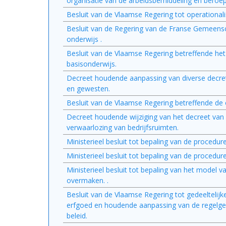
organisatie van de arbeidsbemiddeling en beroep
Besluit van de Vlaamse Regering tot operational
Besluit van de Regering van de Franse Gemeenscha
onderwijs .
Besluit van de Vlaamse Regering betreffende h
basisonderwijs.
Decreet houdende aanpassing van diverse decr
en gewesten.
Besluit van de Vlaamse Regering betreffende de or
Decreet houdende wijziging van het decreet van
verwaarlozing van bedrijfsruimten.
Ministerieel besluit tot bepaling van de procedur
Ministerieel besluit tot bepaling van de procedur
Ministerieel besluit tot bepaling van het model 
overmaken. .
Besluit van de Vlaamse Regering tot gedeeltelij
erfgoed en houdende aanpassing van de regelgevi
beleid.