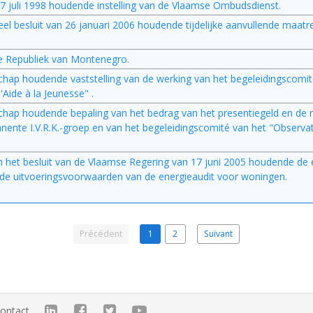
7 juli 1998 houdende instelling van de Vlaamse Ombudsdienst.
rieel besluit van 26 januari 2006 houdende tijdelijke aanvullende maatr
 de Republiek van Montenegro.
hap houdende vaststelling van de werking van het begeleidingscomit
'Aide à la Jeunesse" .
hap houdende bepaling van het bedrag van het presentiegeld en de r
nente I.V.R.K.-groep en van het begeleidingscomité van het "Observat
an het besluit van de Vlaamse Regering van 17 juni 2005 houdende de 
e uitvoeringsvoorwaarden van de energieaudit voor woningen.
Précédent
1
2
Suivant
ontact