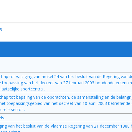
3
ap tot wijziging van artikel 24 van het besluit van de Regering van 
epassing van het decreet van 27 februari 2003 houdende erkenning
laatselijke sportcentra .
hap tot bepaling van de opdrachten, de samenstelling en de belangri
 het toepassingsgebied van het decreet van 10 april 2003 betreffende
urele sector .
ls.
iging van het besluit van de Vlaamse Regering van 21 december 1988