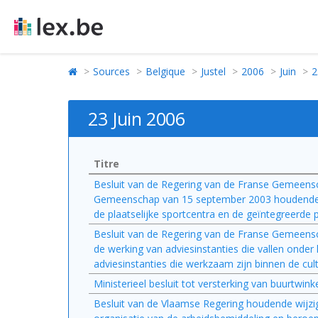
Sources
Belgique
Justel
2006
Juin
2
23 Juin 2006
Titre
Besluit van de Regering van de Franse Gemeensch
Gemeenschap van 15 september 2003 houdende to
de plaatselijke sportcentra en de geïntegreerde p
Besluit van de Regering van de Franse Gemeensc
de werking van adviesinstanties die vallen onder
adviesinstanties die werkzaam zijn binnen de cult
Ministerieel besluit tot versterking van buurtwinke
Besluit van de Vlaamse Regering houdende wijz