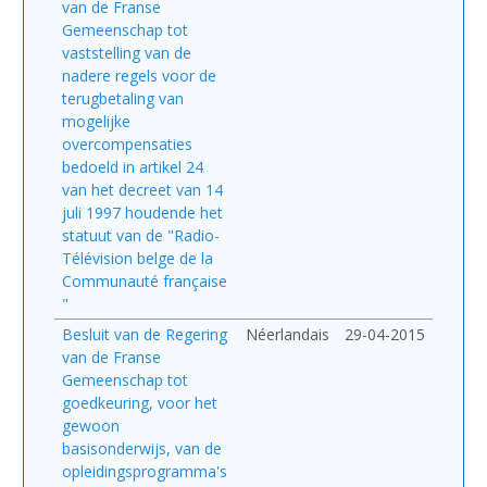
van de Franse
Gemeenschap tot
vaststelling van de
nadere regels voor de
terugbetaling van
mogelijke
overcompensaties
bedoeld in artikel 24
van het decreet van 14
juli 1997 houdende het
statuut van de "Radio-
Télévision belge de la
Communauté française
"
Besluit van de Regering
Néerlandais
29-04-2015
van de Franse
Gemeenschap tot
goedkeuring, voor het
gewoon
basisonderwijs, van de
opleidingsprogramma's