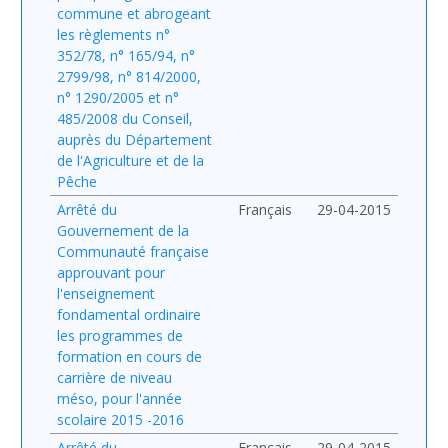
commune et abrogeant
les règlements n°
352/78, n° 165/94, n°
2799/98, n° 814/2000,
n° 1290/2005 et n°
485/2008 du Conseil,
auprès du Département
de l'Agriculture et de la
Pêche
Arrêté du
Français
29-04-2015
Gouvernement de la
Communauté française
approuvant pour
l'enseignement
fondamental ordinaire
les programmes de
formation en cours de
carrière de niveau
méso, pour l'année
scolaire 2015 -2016
Arrêté du
Français
29-04-2015