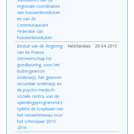
regionale coördinaties
van huiswerkinstituten
en van de
Communautaire
Federatie van
huiswerkinstituten
Besluit van de Regering
Néerlandais
29-04-2015
van de Franse
Gemeenschap tot
goedkeuring, voor het
buitengewoon
onderwijs, het gewoon
secundair onderwijs en
de psycho-medisch-
sociale centra, van de
opleidingsprogramma's
tijdens de loopbaan van
het netwerkniveau voor
het schooljaar 2015-
2016