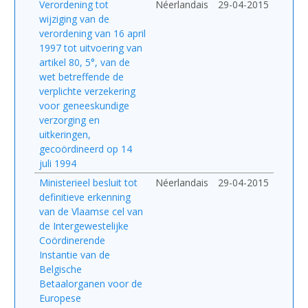
Verordening tot
Néerlandais
29-04-2015
wijziging van de
verordening van 16 april
1997 tot uitvoering van
artikel 80, 5°, van de
wet betreffende de
verplichte verzekering
voor geneeskundige
verzorging en
uitkeringen,
gecoördineerd op 14
juli 1994
Ministerieel besluit tot
Néerlandais
29-04-2015
definitieve erkenning
van de Vlaamse cel van
de Intergewestelijke
Coördinerende
Instantie van de
Belgische
Betaalorganen voor de
Europese