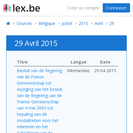
Créer un compte
Connexion
Sources
Belgique
Justel
2015
Avril
29
29 Avril 2015
Titre
Langue
Date
Besluit van de Regering
Néerlandais
29-04-2015
van de Franse
Gemeenschap tot
wijziging van het besluit
van de Regering van de
Franse Gemeenschap
van 4 mei 2005 tot
bepaling van de
modaliteiten voor het
erkennen en het
subsidiëren van de