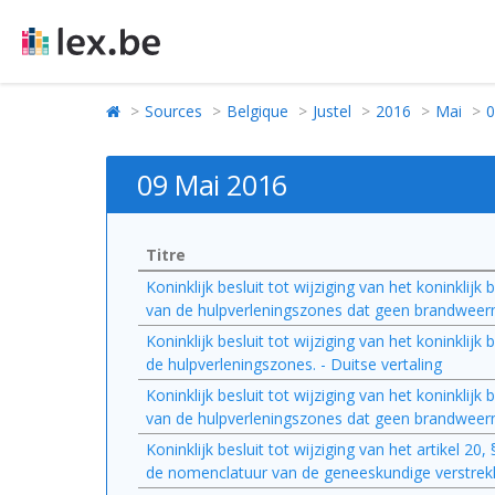
Sources
Belgique
Justel
2016
Mai
0
09 Mai 2016
Titre
Koninklijk besluit tot wijziging van het koninkl
van de hulpverleningszones dat geen brandweerma
Koninklijk besluit tot wijziging van het koninkli
de hulpverleningszones. - Duitse vertaling
Koninklijk besluit tot wijziging van het koninkl
van de hulpverleningszones dat geen brandweer
Koninklijk besluit tot wijziging van het artikel 20,
de nomenclatuur van de geneeskundige verstrekki