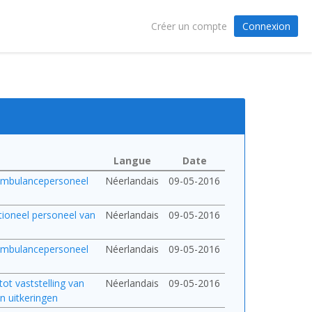
Connexion
Créer un compte
Langue
Date
t ambulancepersoneel
Néerlandais
09-05-2016
ationeel personeel van
Néerlandais
09-05-2016
t ambulancepersoneel
Néerlandais
09-05-2016
tot vaststelling van
Néerlandais
09-05-2016
n uitkeringen