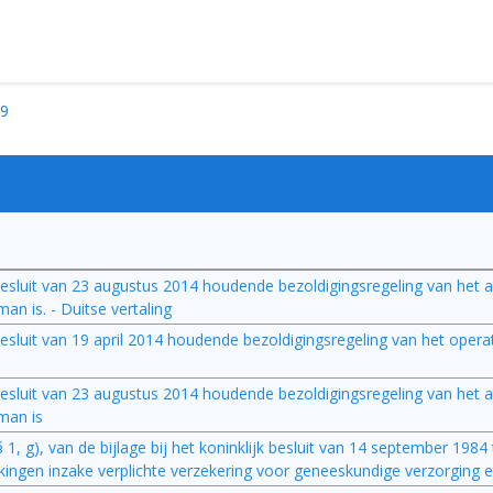
9
ijk besluit van 23 augustus 2014 houdende bezoldigingsregeling van he
n is. - Duitse vertaling
jk besluit van 19 april 2014 houdende bezoldigingsregeling van het oper
ijk besluit van 23 augustus 2014 houdende bezoldigingsregeling van he
man is
 § 1, g), van de bijlage bij het koninklijk besluit van 14 september 1984 
ngen inzake verplichte verzekering voor geneeskundige verzorging e