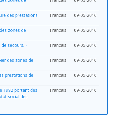
 des zones de
Français
09-05-2016
ture des prestations
Français
09-05-2016
 des zones de
Français
09-05-2016
s de secours. -
Français
09-05-2016
pier des zones de
Français
09-05-2016
des prestations de
Français
09-05-2016
bre 1992 portant des
Français
09-05-2016
atut social des