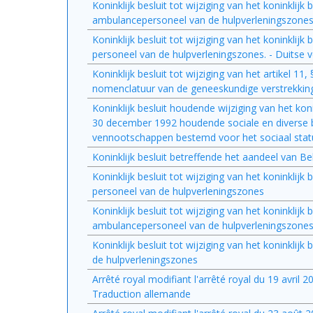
Koninklijk besluit tot wijziging van het koninklij
ambulancepersoneel van de hulpverleningszones 
Koninklijk besluit tot wijziging van het koninklijk
personeel van de hulpverleningszones. - Duitse v
Koninklijk besluit tot wijziging van het artikel 11
nomenclatuur van de geneeskundige verstrekking
Koninklijk besluit houdende wijziging van het koni
30 december 1992 houdende sociale en diverse bep
vennootschappen bestemd voor het sociaal statu
Koninklijk besluit betreffende het aandeel van B
Koninklijk besluit tot wijziging van het koninklijk
personeel van de hulpverleningszones
Koninklijk besluit tot wijziging van het koninklij
ambulancepersoneel van de hulpverleningszone
Koninklijk besluit tot wijziging van het koninkli
de hulpverleningszones
Arrêté royal modifiant l'arrêté royal du 19 avril
Traduction allemande