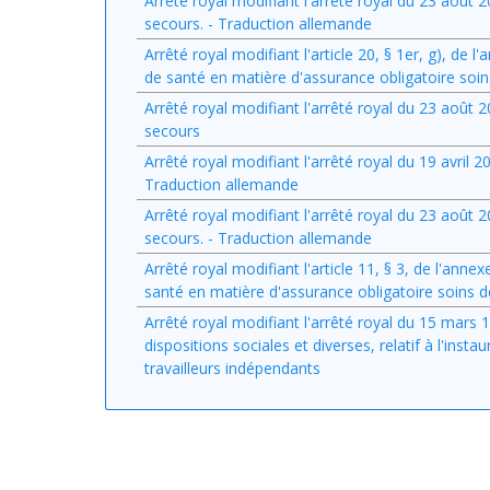
Arrêté royal modifiant l'arrêté royal du 23 août
secours. - Traduction allemande
Arrêté royal modifiant l'article 20, § 1er, g), de
de santé en matière d'assurance obligatoire soin
Arrêté royal modifiant l'arrêté royal du 23 août
secours
Arrêté royal modifiant l'arrêté royal du 19 avril 
Traduction allemande
Arrêté royal modifiant l'arrêté royal du 23 août
secours. - Traduction allemande
Arrêté royal modifiant l'article 11, § 3, de l'an
santé en matière d'assurance obligatoire soins d
Arrêté royal modifiant l'arrêté royal du 15 mars 1
dispositions sociales et diverses, relatif à l'inst
travailleurs indépendants