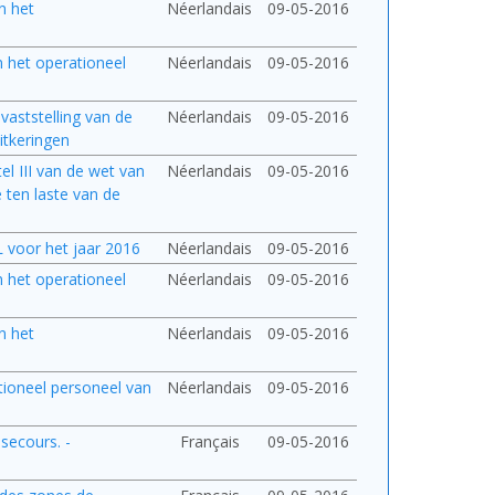
n het
Néerlandais
09-05-2016
an het operationeel
Néerlandais
09-05-2016
 vaststelling van de
Néerlandais
09-05-2016
itkeringen
el III van de wet van
Néerlandais
09-05-2016
 ten laste van de
L voor het jaar 2016
Néerlandais
09-05-2016
an het operationeel
Néerlandais
09-05-2016
n het
Néerlandais
09-05-2016
ationeel personeel van
Néerlandais
09-05-2016
 secours. -
Français
09-05-2016