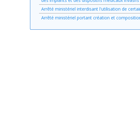
des implants et des dispositifs médicaux invasifs
Arrêté ministériel interdisant l'utilisation de c
Arrêté ministériel portant création et composit