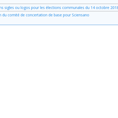
ertains sigles ou logos pour les élections communales du 14 octobre 201
ion du comité de concertation de base pour Sciensano