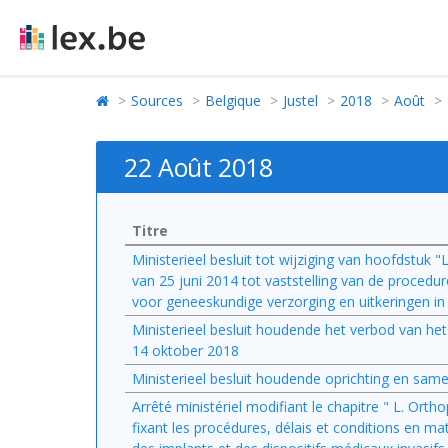
Sources
Belgique
Justel
2018
Août
22 Août 2018
Titre
Ministerieel besluit tot wijziging van hoofdstuk "L
van 25 juni 2014 tot vaststelling van de proced
voor geneeskundige verzorging en uitkeringen i
Ministerieel besluit houdende het verbod van h
14 oktober 2018
Ministerieel besluit houdende oprichting en sam
Arrêté ministériel modifiant le chapitre " L. Orth
fixant les procédures, délais et conditions en ma