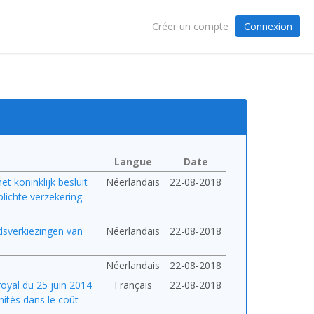
Connexion
Créer un compte
Langue
Date
et koninklijk besluit
Néerlandais
22-08-2018
lichte verzekering
dsverkiezingen van
Néerlandais
22-08-2018
Néerlandais
22-08-2018
royal du 25 juin 2014
Français
22-08-2018
nités dans le coût