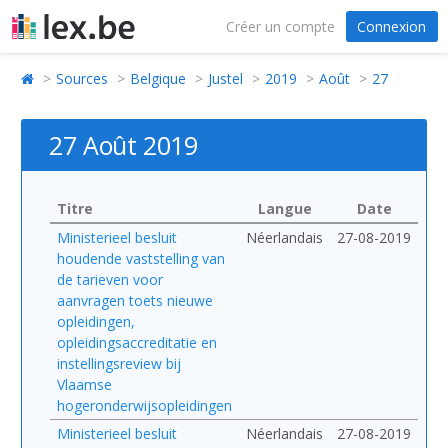
Créer un compte
Connexion
Sources
Belgique
Justel
2019
Août
27
27 Août 2019
Titre
Langue
Date
Ministerieel besluit
Néerlandais
27-08-2019
houdende vaststelling van
de tarieven voor
aanvragen toets nieuwe
opleidingen,
opleidingsaccreditatie en
instellingsreview bij
Vlaamse
hogeronderwijsopleidingen
Ministerieel besluit
Néerlandais
27-08-2019