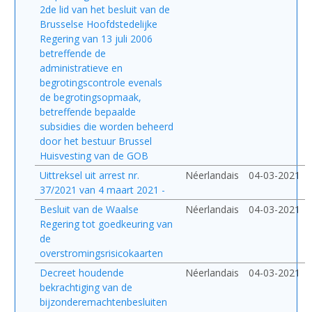
2de lid van het besluit van de
Brusselse Hoofdstedelijke
Regering van 13 juli 2006
betreffende de
administratieve en
begrotingscontrole evenals
de begrotingsopmaak,
betreffende bepaalde
subsidies die worden beheerd
door het bestuur Brussel
Huisvesting van de GOB
Uittreksel uit arrest nr.
Néerlandais
04-03-2021
37/2021 van 4 maart 2021 -
Besluit van de Waalse
Néerlandais
04-03-2021
Regering tot goedkeuring van
de
overstromingsrisicokaarten
Decreet houdende
Néerlandais
04-03-2021
bekrachtiging van de
bijzonderemachtenbesluiten