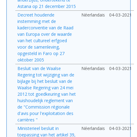
Astana op 21 december 2015
Decreet houdende
Néerlandais
04-03-2021
instemming met de
kaderconventie van de Raad
van Europa over de waarde
van het cultureel erfgoed
voor de samenleving,
opgesteld in Faro op 27
oktober 2005
Besluit van de Waalse
Néerlandais
04-03-2021
Regering tot wijziging van de
bijlage bij het besluit van de
Waalse Regering van 24 mei
2012 tot goedkeuring van het
huishoudelijk reglement van
de "Commission régionale
d'avis pour l'exploitation des
carrières "
Ministerieel besluit in
Néerlandais
04-03-2021
toepassing van het artikel 39,