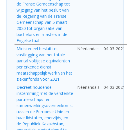
de Franse Gemeenschap tot
wijziging van het besluit van
de Regering van de Franse
Gemeenschap van 5 maart
2020 tot organisatie van
bachelors en masters in de
Engelse taal
Ministerieel besluit tot
Néerlandais
04-03-2021
vastlegging van het totale
aantal voltijdse equivalenten
per erkende dienst
maatschappelijk werk van het
ziekenfonds voor 2021
Decreet houdende
Néerlandais
04-03-2021
instemming met de versterkte
partnerschaps- en
samenwerkingsovereenkomst
tussen de Europese Unie en
haar lidstaten, enerzijds, en
de Republiek Kazakhstan,
anderzijds, ondertekend te