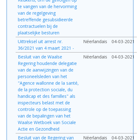
te vangen van de hervorming
van de regelgeving
betreffende gesubsidieerde
contractuelen bij de
plaatselijke besturen
Uittreksel uit arrest nr.
Néerlandais
04-03-2021
36/2021 van 4 maart 2021 -
Besluit van de Waalse
Néerlandais
04-03-2021
Regering houdende delegatie
van de aanwijzingen van de
personeelsleden van het
"Agence wallonne de la santé,
de la protection sociale, du
handicap et des familles" als
inspecteurs belast met de
controle op de toepassing
van de bepalingen van het
Waalse Wetboek van Sociale
Actie en Gezondheid
Besluit van de Regering van
Néerlandais
04-03-2021