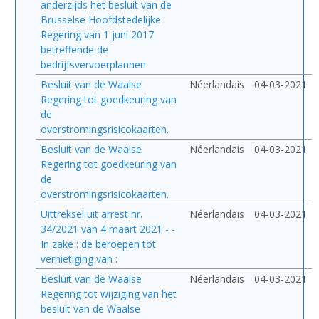
anderzijds het besluit van de
Brusselse Hoofdstedelijke
Regering van 1 juni 2017
betreffende de
bedrijfsvervoerplannen
Besluit van de Waalse
Néerlandais
04-03-2021
Regering tot goedkeuring van
de
overstromingsrisicokaarten.
Besluit van de Waalse
Néerlandais
04-03-2021
Regering tot goedkeuring van
de
overstromingsrisicokaarten.
Uittreksel uit arrest nr.
Néerlandais
04-03-2021
34/2021 van 4 maart 2021 - -
In zake : de beroepen tot
vernietiging van :
Besluit van de Waalse
Néerlandais
04-03-2021
Regering tot wijziging van het
besluit van de Waalse