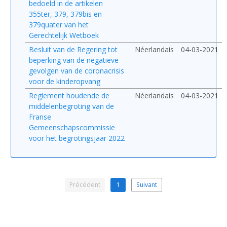
bedoeld in de artikelen
355ter, 379, 379bis en
379quater van het
Gerechtelijk Wetboek
Besluit van de Regering tot
Néerlandais
04-03-2021
beperking van de negatieve
gevolgen van de coronacrisis
voor de kinderopvang
Reglement houdende de
Néerlandais
04-03-2021
middelenbegroting van de
Franse
Gemeenschapscommissie
voor het begrotingsjaar 2022
Précédent
1
Suivant