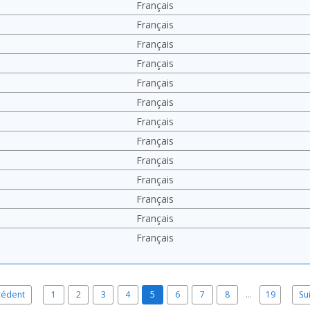
Français
Français
Français
Français
Français
Français
Français
Français
Français
Français
Français
Français
Français
cédent
1
2
3
4
5
6
7
8
…
19
Su