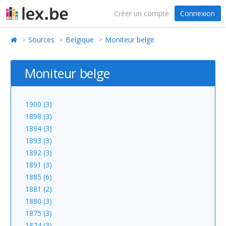
Créer un compte
Connexion
Sources
Belgique
Moniteur belge
Moniteur belge
1900 (3)
1898 (3)
1894 (3)
1893 (3)
1892 (3)
1891 (3)
1885 (6)
1881 (2)
1880 (3)
1875 (3)
1874 (3)