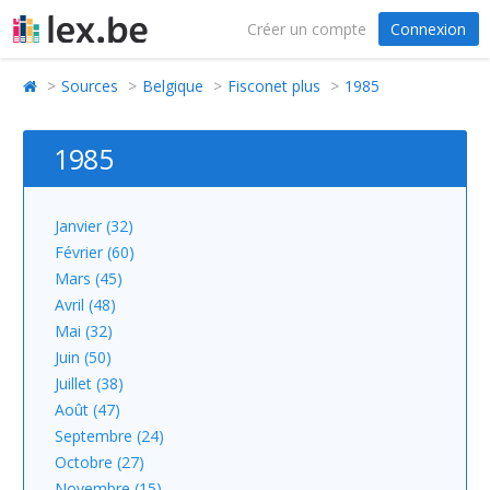
Créer un compte
Connexion
Sources
Belgique
Fisconet plus
1985
1985
Janvier (32)
Février (60)
Mars (45)
Avril (48)
Mai (32)
Juin (50)
Juillet (38)
Août (47)
Septembre (24)
Octobre (27)
Novembre (15)