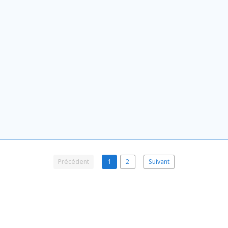
Précédent
1
2
Suivant