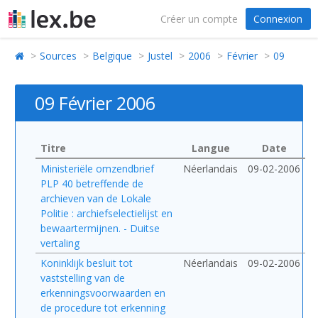
Créer un compte
Connexion
Sources
Belgique
Justel
2006
Février
09
09 Février 2006
Titre
Langue
Date
Ministeriële omzendbrief
Néerlandais
09-02-2006
PLP 40 betreffende de
archieven van de Lokale
Politie : archiefselectielijst en
bewaartermijnen. - Duitse
vertaling
Koninklijk besluit tot
Néerlandais
09-02-2006
vaststelling van de
erkenningsvoorwaarden en
de procedure tot erkenning