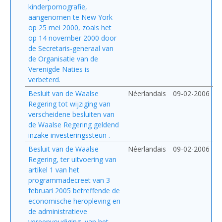
kinderpornografie,
aangenomen te New York
op 25 mei 2000, zoals het
op 14 november 2000 door
de Secretaris-generaal van
de Organisatie van de
Verenigde Naties is
verbeterd.
Besluit van de Waalse
Néerlandais
09-02-2006
Regering tot wijziging van
verscheidene besluiten van
de Waalse Regering geldend
inzake investeringssteun .
Besluit van de Waalse
Néerlandais
09-02-2006
Regering, ter uitvoering van
artikel 1 van het
programmadecreet van 3
februari 2005 betreffende de
economische heropleving en
de administratieve
vereenvoudiging, van het