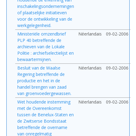
inschakelingsondernemingen
of plaatselijke initiatieven
voor de ontwikkeling van de
werkgelegenheid.
Ministeriële omzendbrief
Néerlandais
09-02-2006
PLP 40 betreffende de
archieven van de Lokale
Politie : archiefselectielijst en
bewaartermijnen.
Besluit van de Waalse
Néerlandais
09-02-2006
Regering betreffende de
productie en het in de
handel brengen van zaad
van groenvoedergewassen.
Wet houdende instemming
Néerlandais
09-02-2006
met de Overeenkomst
tussen de Benelux-Staten en
de Zwitserse Bondsstaat
betreffende de overname
van onregelmatig