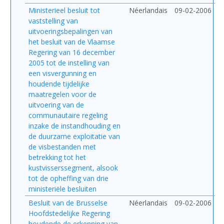
Ministerieel besluit tot
Néerlandais
09-02-2006
vaststelling van
uitvoeringsbepalingen van
het besluit van de Vlaamse
Regering van 16 december
2005 tot de instelling van
een visvergunning en
houdende tijdelijke
maatregelen voor de
uitvoering van de
communautaire regeling
inzake de instandhouding en
de duurzame exploitatie van
de visbestanden met
betrekking tot het
kustvisserssegment, alsook
tot de opheffing van drie
ministeriële besluiten
Besluit van de Brusselse
Néerlandais
09-02-2006
Hoofdstedelijke Regering
houdende de erkenning van