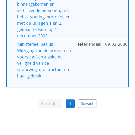
binnengekomen en
verblijvende personen, met
het Uitvoeringsprotocol, en
met de Bijlagen 1 en 2,
gedaan te Bern op 12
december 2003.
Ministerieel besluit -
Néerlandais
09-02-2006
Wijziging van de normen en
voorschriften inzake de
veiligheid van de
spoorweginfrastructuur en
haar gebruik
Précédent
1
Suivant