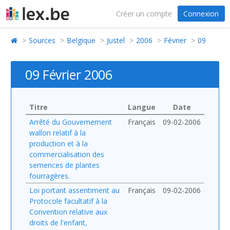
Créer un compte
Connexion
Sources
Belgique
Justel
2006
Février
09
09 Février 2006
Titre
Langue
Date
Arrêté du Gouvernement
Français
09-02-2006
wallon relatif à la
production et à la
commercialisation des
semences de plantes
fourragères.
Loi portant assentiment au
Français
09-02-2006
Protocole facultatif à la
Convention relative aux
droits de l'enfant,