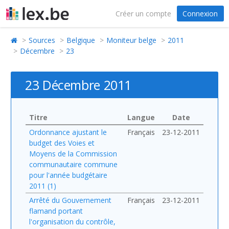
Créer un compte
Connexion
Sources
Belgique
Moniteur belge
2011
Décembre
23
23 Décembre 2011
Titre
Langue
Date
Ordonnance ajustant le
Français
23-12-2011
budget des Voies et
Moyens de la Commission
communautaire commune
pour l'année budgétaire
2011 (1)
Arrêté du Gouvernement
Français
23-12-2011
flamand portant
l'organisation du contrôle,