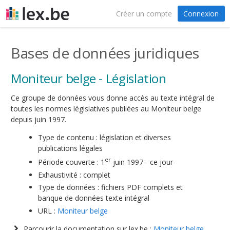
Créer un compte
Connexion
Bases de données juridiques
Moniteur belge - Législation
Ce groupe de données vous donne accès au texte intégral de
toutes les normes législatives publiées au Moniteur belge
depuis juin 1997.
Type de contenu : législation et diverses
publications légales
er
Période couverte : 1
juin 1997 - ce jour
Exhaustivité : complet
Type de données : fichiers PDF complets et
banque de données texte intégral
URL :
Moniteur belge
Parcourir la documentation sur lex.be :
Moniteur belge