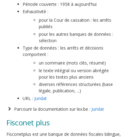
Période couverte : 1958 à aujourd'hui
Exhaustivité :
pour la Cour de cassation : les arrêts
publiés
pour les autres banques de données :
sélection
Type de données : les arrêts et décisions
comportent :
un sommaire (mots clés, résumé)
le texte intégral ou version abrégée
pour les textes plus anciens
diverses références structurées (base
légale, publication, ...)
URL :
Juridat
Parcourir la documentation sur lex.be :
Juridat
Fisconet plus
Fisconetplus est une banque de données fiscales bilingue,