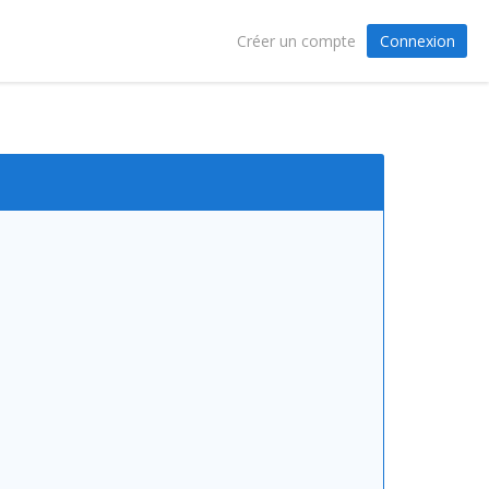
Connexion
Créer un compte